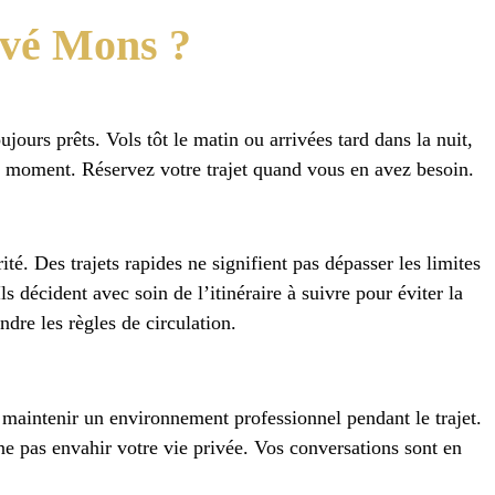
ivé Mons ?
urs prêts. Vols tôt le matin ou arrivées tard dans la nuit,
t moment. Réservez votre trajet quand vous en avez besoin.
ité. Des trajets rapides ne signifient pas dépasser les limites
ls décident avec soin de l’itinéraire à suivre pour éviter la
ndre les règles de circulation.
à maintenir un environnement professionnel pendant le trajet.
e pas envahir votre vie privée. Vos conversations sont en