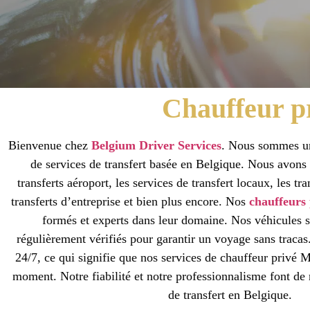
Chauffeur p
Bienvenue chez
Belgium Driver Services
. Nous sommes un
de services de transfert basée en Belgique. Nous avons 
transferts aéroport, les services de transfert locaux, les tr
transferts d’entreprise et bien plus encore. Nos
chauffeurs
formés et experts dans leur domaine. Nos véhicules s
régulièrement vérifiés pour garantir un voyage sans tracas
24/7, ce qui signifie que nos services de chauffeur privé 
moment. Notre fiabilité et notre professionnalisme font de 
de transfert en Belgique.