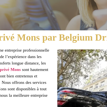
rivé Mons par Belgium Dri
e entreprise professionnelle
de l’expérience dans les
ansferts longue distance, les
 privé Mons
sont hautement
ont bien entretenus et
. Nous offrons des services
Mons sont disponibles à tout
nous la meilleure entreprise