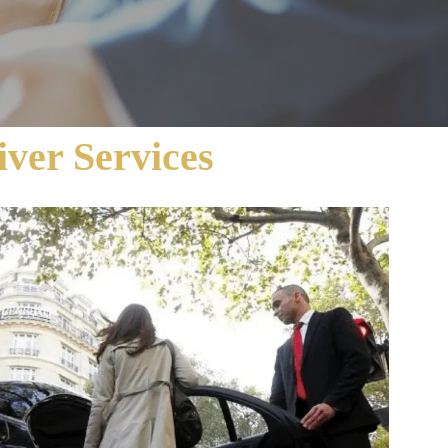
ver Services