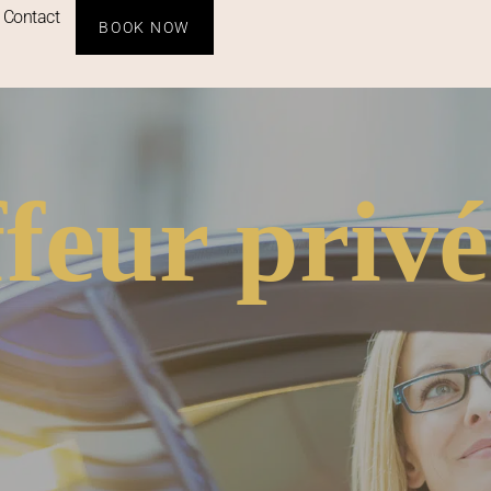
Contact
BOOK NOW
feur priv