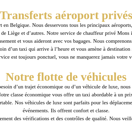
Transferts aéroport privé
 en Belgique. Nous desservons tous les principaux aéroports,
t de Liège et d’autres. Notre service de chauffeur privé Mons i
eusement et vous aideront avec vos bagages. Nous comprenons 
soin d’un taxi qui arrive à l’heure et vous amène à destinatio
rvice est toujours ponctuel, vous ne manquerez jamais votre v
Notre flotte de véhicules
esoin d’un trajet économique ou d’un véhicule de luxe, nous 
Notre classe économique vous offre un taxi abordable à un pri
rtable. Nos véhicules de luxe sont parfaits pour les déplaceme
événements. Ils offrent confort et classe.
rement des vérifications et des contrôles de qualité. Nous veill