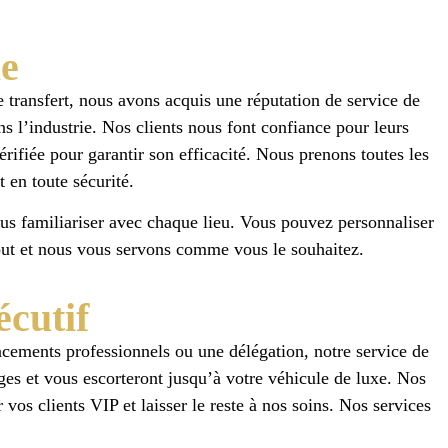
le
 transfert, nous avons acquis une réputation de service de
s l’industrie. Nos clients nous font confiance pour leurs
érifiée pour garantir son efficacité. Nous prenons toutes les
 en toute sécurité.
ous familiariser avec chaque lieu. Vous pouvez personnaliser
tout et nous vous servons comme vous le souhaitez.
écutif
acements professionnels ou une délégation, notre service de
ges et vous escorteront jusqu’à votre véhicule de luxe. Nos
os clients VIP et laisser le reste à nos soins. Nos services