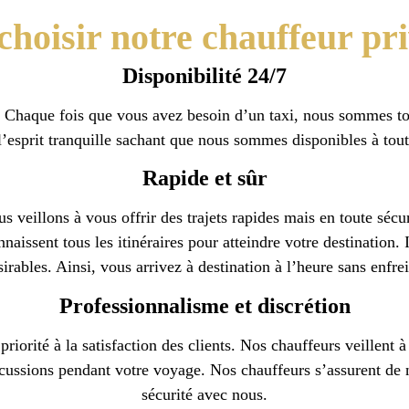
choisir notre chauffeur pr
Disponibilité 24/7
 Chaque fois que vous avez besoin d’un taxi, nous sommes toujo
esprit tranquille sachant que nous sommes disponibles à tou
Rapide et sûr
 veillons à vous offrir des trajets rapides mais en toute sécur
aissent tous les itinéraires pour atteindre votre destination. I
ésirables. Ainsi, vous arrivez à destination à l’heure sans enfrei
Professionnalisme et discrétion
iorité à la satisfaction des clients. Nos chauffeurs veillent 
cussions pendant votre voyage. Nos chauffeurs s’assurent de n
sécurité avec nous.