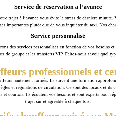
Service de réservation à l’avance
votre trajet à l’avance vous évite le stress de dernière minut
es importantes plutôt que de vous inquiéter du taxi. Nos chauf
Service personnalisé
ons des services personnalisés en fonction de vos besoins et
rts de groupe et les transferts VIP. Faites-nous savoir quel ty
feurs professionnels et cer
ffeurs hautement formés. Ils suivent une formation approfondie
ègles et régulations de circulation. Ce sont des locaux et ils 
tils et courtois. Ils écoutent vos besoins et sont experts pour
trajet sûr et agréable à chaque fois.