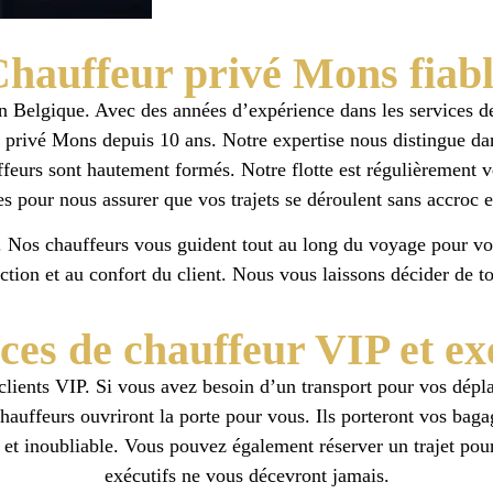
hauffeur privé Mons fiab
 Belgique. Avec des années d’expérience dans les services de
 privé Mons depuis 10 ans. Notre expertise nous distingue dan
ffeurs sont hautement formés. Notre flotte est régulièrement v
s pour nous assurer que vos trajets se déroulent sans accroc et
e. Nos chauffeurs vous guident tout au long du voyage pour v
ction et au confort du client. Nous vous laissons décider de 
ces de chauffeur VIP et ex
clients VIP. Si vous avez besoin d’un transport pour vos dépl
hauffeurs ouvriront la porte pour vous. Ils porteront vos baga
et inoubliable. Vous pouvez également réserver un trajet pour v
exécutifs ne vous décevront jamais.