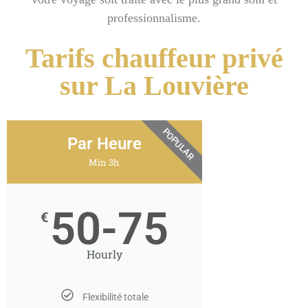
professionnalisme.
Tarifs chauffeur privé
sur La Louvière
POPULAR
Par Heure
Min 3h.
50-75
€
Hourly
Flexibilité totale