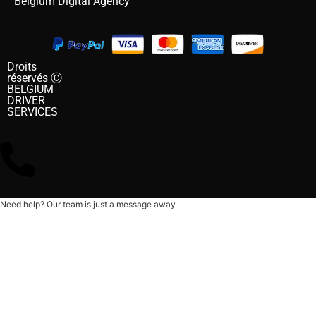
Belgium Digital Agency
Droits
réservés Ⓒ
BELGIUM
DRIVER
SERVICES
Need help? Our team is just a message away