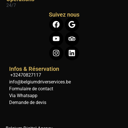
24/7
Suivez nous
Infos & Réservation
+32470827117
info@belgiumdriverservices.be
Formulaire de contact
Via Whatsapp
Demande de devis