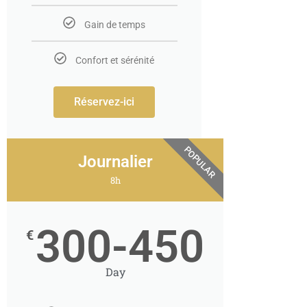
Gain de temps
Confort et sérénité
Réservez-ici
POPULAR
Journalier
8h
300-450
€
Day