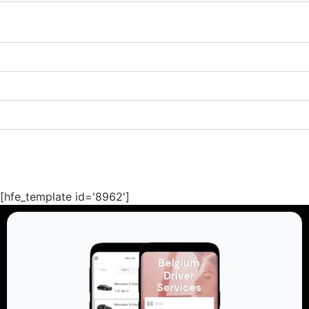
Y a-t-il des frais supplémentaires pour les services de
chauffeur privé ?
Comment puis-je annuler ou modifier une réservation ?
Les chauffeurs sont-ils formés et qualifiés ?
Quelles mesures de sécurité sont en place ?
[hfe_template id='8962']