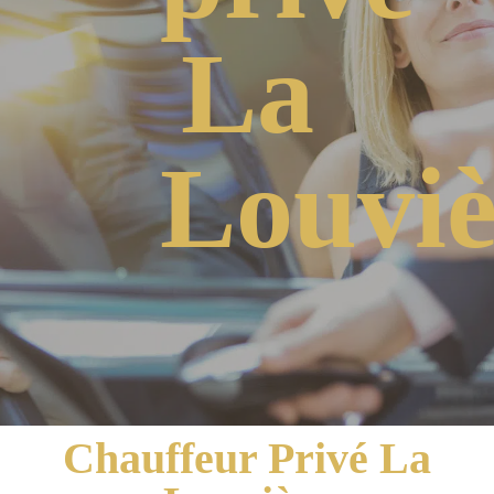
La
Louviè
Chauffeur Privé La