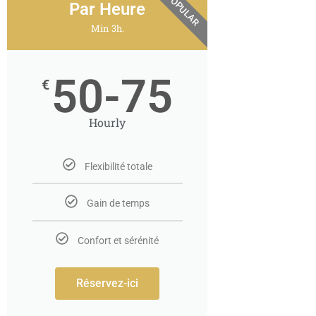
POPULAR
Par Heure
Min 3h.
50-75
€
Hourly
Flexibilité totale
Gain de temps
Confort et sérénité
Réservez-ici