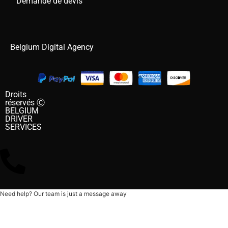
Demande de devis
Belgium Digital Agency
Droits
réservés Ⓒ
BELGIUM
DRIVER
SERVICES
Need help? Our team is just a message away