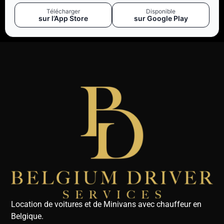
Télécharger
Disponible
sur l’App Store
sur Google Play
Location de voitures et de Minivans avec chauffeur en
Belgique.