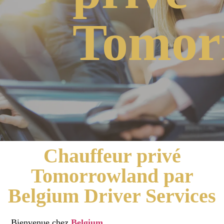
Tomor
Chauffeur privé
Tomorrowland par
Belgium Driver Services
Bienvenue chez
Belgium