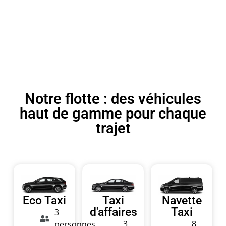
Notre flotte : des véhicules
haut de gamme pour chaque
trajet
Eco Taxi
Taxi
Navette
d'affaires
Taxi
3
3
8
personnes