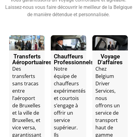
Laissez-nous vous faire découvrir le meilleur de la Belgique
de manière détendue et personnalisée.
Transferts
Chauffeurs
Voyage
Aéroportuaires
Professionnels
D’affaires
Des
Notre
Chez
transferts
équipe de
Belgium
sans tracas
chauffeurs
Driver
entre
expérimentés
Services,
l’aéroport
et courtois
nous
de Bruxelles
s’engage à
offrons un
et la ville de
offrir un
service de
Bruxelles, et
service
transport
vice versa,
supérieur.
haut de
garantissant
Ils
gamme