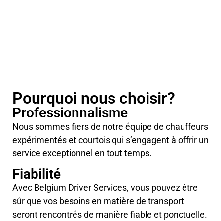
l’industrie, nous nous sommes établis comme un
nom de confiance reconnu pour notre
professionnalisme, notre intégrité et notre
engagement envers la qualité de service.
Pourquoi nous choisir?
Professionnalisme
Nous sommes fiers de notre équipe de chauffeurs
expérimentés et courtois qui s’engagent à offrir un
service exceptionnel en tout temps.
Fiabilité
Avec Belgium Driver Services, vous pouvez être
sûr que vos besoins en matière de transport
seront rencontrés de manière fiable et ponctuelle.