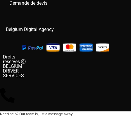
Demande de devis
Belgium Digital Agency
Droits
réservés Ⓒ
BELGIUM
DRIVER
SERVICES
Need help? Our team is just a message away