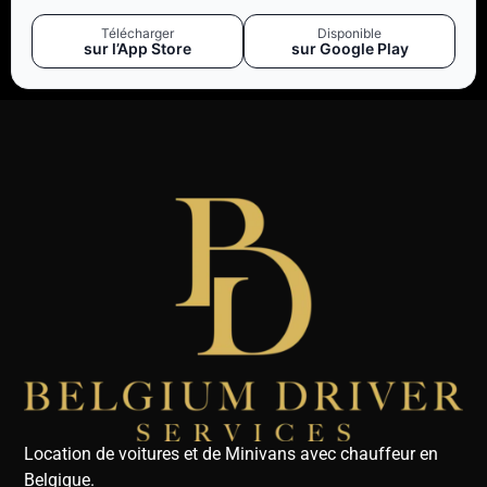
Télécharger
Disponible
sur l’App Store
sur Google Play
Location de voitures et de Minivans avec chauffeur en
Belgique.