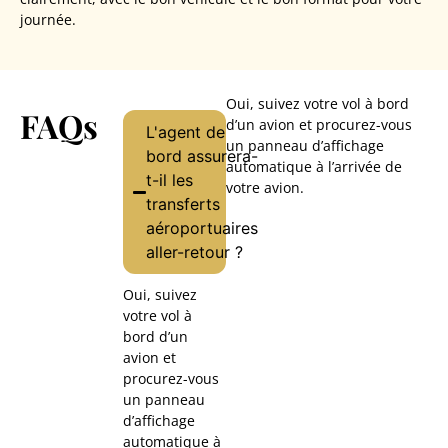
journée.
Oui, suivez votre vol à bord
FAQs
d’un avion et procurez-vous
L'agent de
un panneau d’affichage
bord assurera-
automatique à l’arrivée de
t-il les
votre avion.
transferts
aéroportuaires
aller-retour ?
Oui, suivez
votre vol à
bord d’un
avion et
procurez-vous
un panneau
d’affichage
automatique à