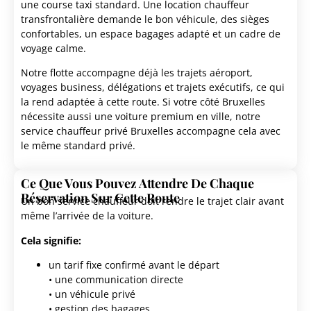
une course taxi standard. Une location chauffeur
transfrontalière demande le bon véhicule, des sièges
confortables, un espace bagages adapté et un cadre de
voyage calme.
Notre flotte accompagne déjà les trajets aéroport,
voyages business, délégations et trajets exécutifs, ce qui
la rend adaptée à cette route. Si votre côté Bruxelles
nécessite aussi une voiture premium en ville, notre
service chauffeur privé Bruxelles accompagne cela avec
le même standard privé.
Ce Que Vous Pouvez Attendre De Chaque
Réservation Sur Cette Route
Un bon service chauffeur doit rendre le trajet clair avant
même l’arrivée de la voiture.
Cela signifie:
un tarif fixe confirmé avant le départ
• une communication directe
• un véhicule privé
• gestion des bagages