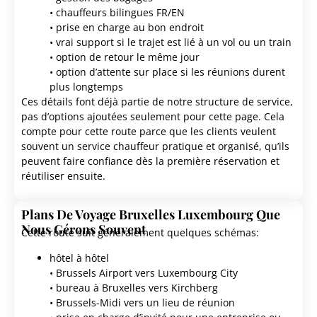
• chauffeurs bilingues FR/EN
• prise en charge au bon endroit
• vrai support si le trajet est lié à un vol ou un train
• option de retour le même jour
• option d’attente sur place si les réunions durent
plus longtemps
Ces détails font déjà partie de notre structure de service,
pas d’options ajoutées seulement pour cette page. Cela
compte pour cette route parce que les clients veulent
souvent un service chauffeur pratique et organisé, qu’ils
peuvent faire confiance dès la première réservation et
réutiliser ensuite.
Plans De Voyage Bruxelles Luxembourg Que
Nous Gérons Souvent
Cette route suit généralement quelques schémas:
hôtel à hôtel
• Brussels Airport vers Luxembourg City
• bureau à Bruxelles vers Kirchberg
• Brussels-Midi vers un lieu de réunion