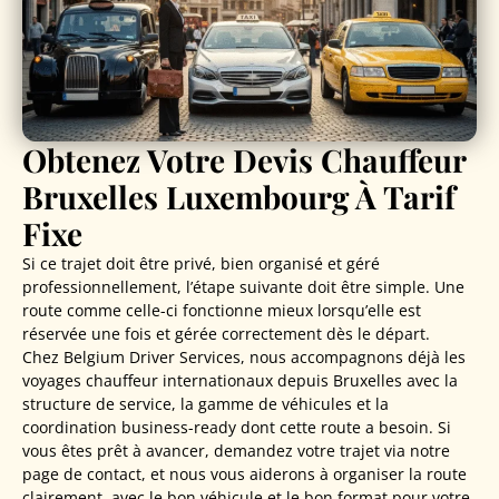
Obtenez Votre Devis Chauffeur
Bruxelles Luxembourg À Tarif
Fixe
Si ce trajet doit être privé, bien organisé et géré
professionnellement, l’étape suivante doit être simple. Une
route comme celle-ci fonctionne mieux lorsqu’elle est
réservée une fois et gérée correctement dès le départ.
Chez Belgium Driver Services, nous accompagnons déjà les
voyages chauffeur internationaux depuis Bruxelles avec la
structure de service, la gamme de véhicules et la
coordination business-ready dont cette route a besoin. Si
vous êtes prêt à avancer, demandez votre trajet via notre
page de contact, et nous vous aiderons à organiser la route
clairement, avec le bon véhicule et le bon format pour votre