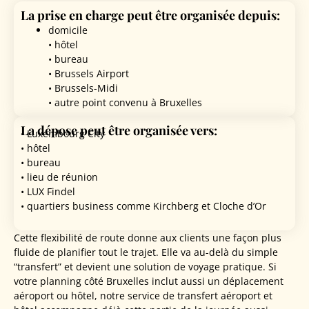
La prise en charge peut être organisée depuis:
domicile
• hôtel
• bureau
• Brussels Airport
• Brussels-Midi
• autre point convenu à Bruxelles
La dépose peut être organisée vers:
• Luxembourg City
• hôtel
• bureau
• lieu de réunion
• LUX Findel
• quartiers business comme Kirchberg et Cloche d’Or
Cette flexibilité de route donne aux clients une façon plus
fluide de planifier tout le trajet. Elle va au-delà du simple
“transfert” et devient une solution de voyage pratique. Si
votre planning côté Bruxelles inclut aussi un déplacement
aéroport ou hôtel, notre service de transfert aéroport et