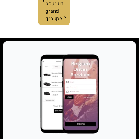
pour un
grand
groupe ?