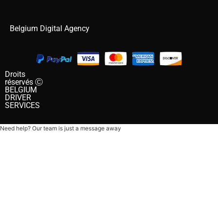
Belgium Digital Agency
Droits
réservés Ⓒ
BELGIUM
DRIVER
SERVICES
Need help? Our team is just a message away