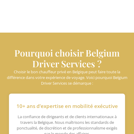
Pourquoi choisir Belgium
Driver Services ?
Choisir le bon chauffeur privé en Belgique peut faire toute la
différence dans votre expérience de voyage. Voici pourquoi Belgium
Driver Services se démarque :
10+ ans d’expertise en mobilité exécutive
La confiance de dirigeants et de clients internationaux à
travers la Belgique. Nous maîtrisons les standards de
ponctualité, de discrétion et de professionnalisme exigés
par le monde des affaires.