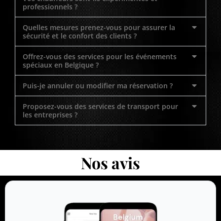
professionnels ?
Quelles mesures prenez-vous pour assurer la
sécurité et le confort des clients ?
Offrez-vous des services pour les événements
spéciaux en Belgique ?
Puis-je annuler ou modifier ma réservation ?
Proposez-vous des services de transport pour
les entreprises ?
Nos avis