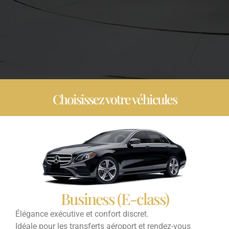
Choisissez votre véhicules
Business (E-class)
Élégance exécutive et confort discret.
Idéale pour les transferts aéroport et rendez-vous