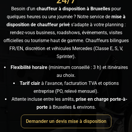
24/7
Besoin d’un
chauffeur à disposition à Bruxelles
pour
quelques heures ou une journée ? Notre service de
mise à
disposition de chauffeur privé
s’adapte à votre planning :
rendez-vous business, roadshows, événements, visites
officielles ou tourisme haut de gamme. Chauffeurs bilingues
FR/EN, discrétion et véhicules Mercedes (Classe E, S, V,
Sprinter).
Flexibilité horaire
(minimum conseillé : 3 h) et itinéraires
au choix.
Tarif clair
à l’avance, facturation TVA et options
entreprise (PO, relevé mensuel).
Attente incluse entre les arrêts,
prise en charge porte-à-
porte
à Bruxelles & environs.
Demander un devis mise à disposition