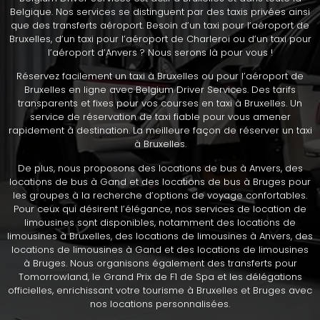
Belgique. Nos services se distinguent par des taxis privées ainsi
que des transferts aéroport. Besoin d’un taxi pour l’aéroport de
Bruxelles, d’un taxi pour l’aéroport de Charleroi ou d’un taxi pour
l’aéroport d’Anvers ? Nous serons là pour vous !
Réservez facilement un taxi à Bruxelles ou pour l’aéroport de
Bruxelles en ligne avec Belgium Driver Services. Des tarifs
transparents et fixes pour vos courses en taxi à Bruxelles. Un
service de réservation de taxi fiable pour vous amener
rapidement à destination. La meilleure façon de réserver un taxi
à Bruxelles.
De plus, nous proposons des locations de bus à Anvers, des
locations de bus à Gand et des locations de bus à Bruges pour
les groupes à la recherche d’options de voyage confortables.
Pour ceux qui désirent l’élégance, nos services de location de
limousines sont disponibles, notamment des locations de
limousines à Bruxelles, des locations de limousines à Anvers, des
locations de limousines à Gand et des locations de limousines
à Bruges. Nous organisons également des transferts pour
Tomorrowland, le Grand Prix de F1 de Spa et les délégations
officielles, enrichissant votre tourisme à Bruxelles et Bruges avec
nos locations personnalisées.